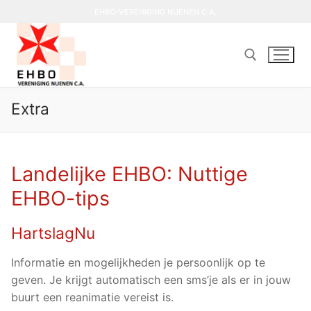
Ga
EHBO-VERENIGING NUENEN C.A.
naar
de
inhoud
Extra
Zoeken naar:
Landelijke EHBO: Nuttige
EHBO-tips
HartslagNu
Informatie en mogelijkheden je persoonlijk op te
geven. Je krijgt automatisch een sms’je als er in jouw
buurt een reanimatie vereist is.